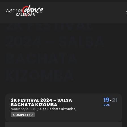
2K FESTIVAL
2024 – SALSA
BACHATA
KIZOMBA
19
21
2K FESTIVAL 2024 – SALSA
BACHATA KIZOMBA
JUL
Dance Style
SBK (Salsa Bachata Kizomba)
COMPLETED