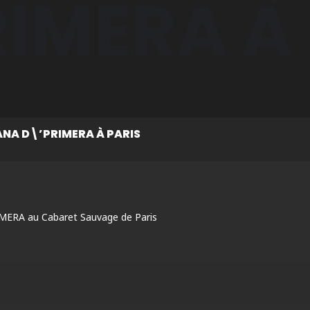
IMERA À
NA D\’PRIMERA À PARIS
MERA au Cabaret Sauvage de Paris
anniversaire-havana-dprimera