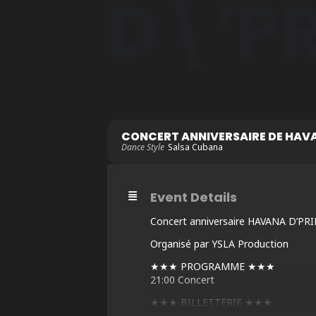
D\’PR
CONCERT ANNIVERSAIRE DE HAVA
Dance Style
Salsa Cubana
Event Details
Concert anniversaire HAVANA D’PRI
Organisé par YSLA Production
★★★ PROGRAMME ★★★
21:00 Concert
★★★ BILLETTERIE ★★★
https://my.weezevent.com/concert-