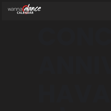
CONC
ANNIV
HAVA