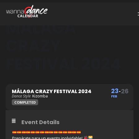
MÁLAGA
CRAZY
FESTIVAL 2024
23
26
MÁLAGA CRAZY FESTIVAL 2024
Dance Style
Kizomba
FEB
COMPLETED
Event Details
Prepárate para un evento inolvidable!